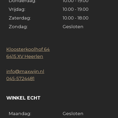
Donderdag:
10.00 - 19.00
VAN
Vrijdag:
10.00 - 19.00
ITALIË
Zaterdag:
10.00 - 18.00
Zondag:
Gesloten
Kloosterkoolhof 64
6415 XV Heerlen
info@maxwijn.nl
045-5724481
WINKEL ECHT
Maandag:
Gesloten